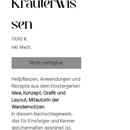
Kräuterwis
sen
Preis
19,90 €
inkl. MwSt.
Nicht verfügbar
Heilpflanzen, Anwendungen und
Rezepte aus dem Klostergarten
Idee, Konzept, Grafik und
Layout, Mitautorin der
Wandernotizen
In diesem Nachschlagewerk,
das für Einsteiger und Kenner
gleichermaßen geeignet ist,