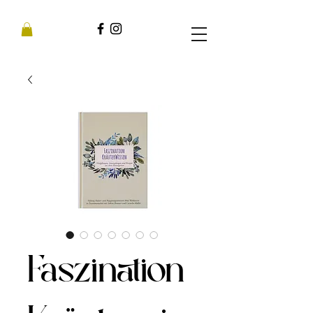
Faszination