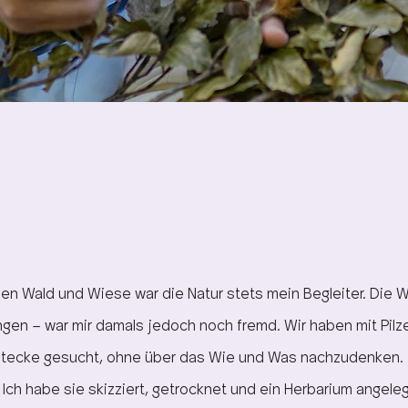
 Wald und Wiese war die Natur stets mein Begleiter. Die We
gen – war mir damals jedoch noch fremd. Wir haben mit Pilz
stecke gesucht, ohne über das Wie und Was nachzudenken. 
 Ich habe sie skizziert, getrocknet und ein Herbarium angele