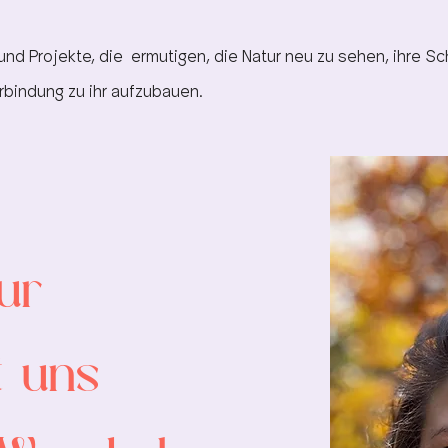
nd Projekte, die ermutigen, die Natur neu zu sehen, ihre S
rbindung zu ihr aufzubauen.
tur
t uns