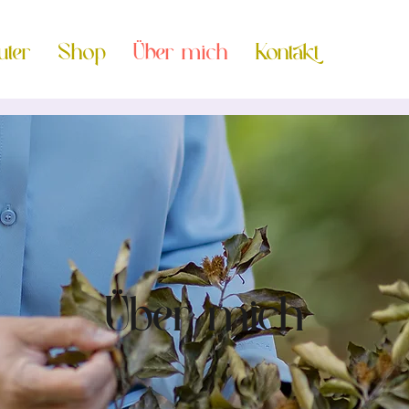
uter
Shop
Über mich
Kontakt
Über mich