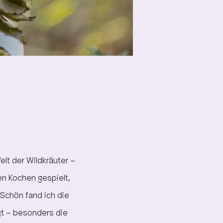
lt der Wildkräuter –
en Kochen gespielt,
Schön fand ich die
gt – besonders die