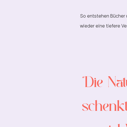
So entstehen Bücher u
wieder eine tiefere Ve
"Die Na
schenk