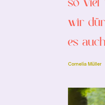
so viel
wir dür
es auc
Cornelia Müller