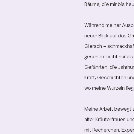
Bäume, die mir bis heu
Während meiner Ausbil
neuer Blick auf das Gr
Giersch – schmackhaft
gesehen: nicht nur als
Gefährten, die Jahrhun
Kraft, Geschichten un
wo meine Wurzeln lieg
Meine Arbeit bewegt s
alter Kräuterfrauen u
mit Recherchen, Expe